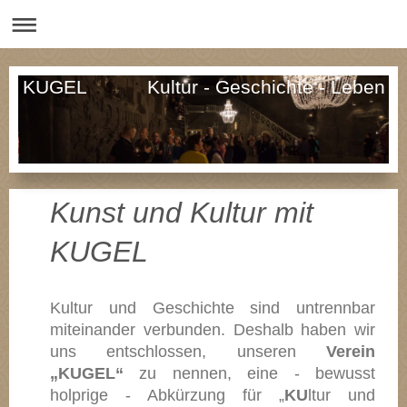
KUGEL Kultur - Geschichte - Leben
Kunst und Kultur mit
KUGEL
Kultur und Geschichte sind untrennbar
miteinander verbunden. Deshalb haben wir
uns entschlossen, unseren
Verein
„KUGEL“
zu nennen, eine - bewusst
holprige - Abkürzung für „
KU
ltur und