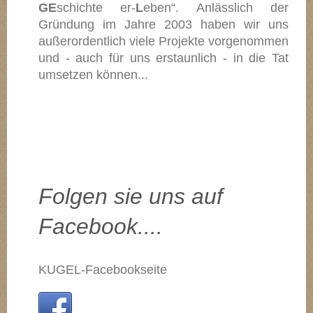
GE
schichte er-
L
eben“.
Anlässlich der
Gründung im Jahre 2003 haben wir uns
außerordentlich viele Projekte vorgenommen
und - auch
für uns erstaunlich - in die Tat
umsetzen können...
Folgen sie uns auf
Facebook....
KUGEL-Facebookseite